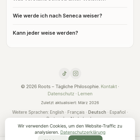
Wie werde ich nach Seneca weiser?
Kann jeder weise werden?
© 2026 Roots – Tägliche Philosophie.
Kontakt
·
Datenschutz
·
Lernen
Zuletzt aktualisiert: März 2026
Weitere Sprachen:
English
·
Français
·
Deutsch
·
Español
·
Português
·
Nederlands
Wir verwenden Cookies, um den Website-Traffic zu
analysieren.
Datenschutzerklärung