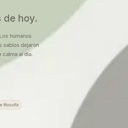
s de hoy.
. Los humanos
 sabios dejaron
 calma al día.
e filosofía