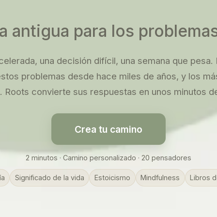
a antigua para los problema
elerada, una decisión difícil, una semana que pesa
stos problemas desde hace miles de años, y los más
. Roots convierte sus respuestas en unos minutos de
Crea tu camino
2 minutos · Camino personalizado · 20 pensadores
ía
Significado de la vida
Estoicismo
Mindfulness
Libros d