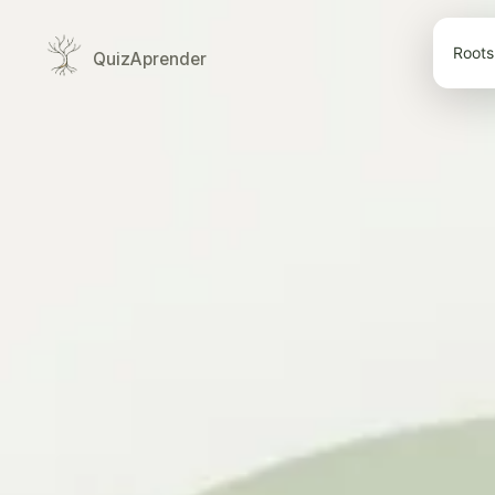
Roots 
Quiz
Aprender