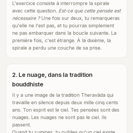
L'exercice consiste à interrompre la spirale
avec cette question.
Est-ce que cette pensée est
nécessaire ?
Une fois sur deux, tu remarqueras
qu'elle ne l'est pas, et tu pourras simplement
ne pas embarquer dans la boucle suivante. La
première fois, c'est étrange. À la dixième, la
spirale a perdu une couche de sa prise.
2. Le nuage, dans la tradition
bouddhiste
Il y a une image de la tradition Theravāda qui
travaille en silence depuis deux mille cinq cents
ans. Ton esprit est le ciel. Tes pensées sont des
nuages. Les nuages ne sont pas le ciel. Ils
passent.
Quand tu rumines, tu oublies qu'un ciel existe.