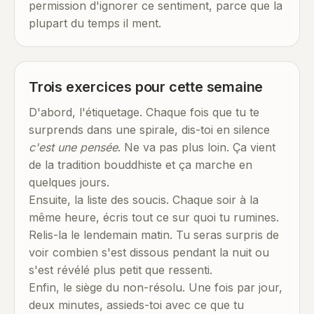
permission d'ignorer ce sentiment, parce que la
plupart du temps il ment.
Trois exercices pour cette semaine
D'abord, l'étiquetage. Chaque fois que tu te
surprends dans une spirale, dis-toi en silence
c'est une pensée
. Ne va pas plus loin. Ça vient
de la tradition bouddhiste et ça marche en
quelques jours.
Ensuite, la liste des soucis. Chaque soir à la
même heure, écris tout ce sur quoi tu rumines.
Relis-la le lendemain matin. Tu seras surpris de
voir combien s'est dissous pendant la nuit ou
s'est révélé plus petit que ressenti.
Enfin, le siège du non-résolu. Une fois par jour,
deux minutes, assieds-toi avec ce que tu