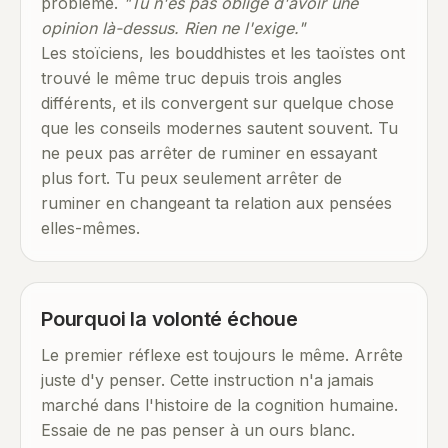
problème.
"Tu n'es pas obligé d'avoir une
opinion là-dessus. Rien ne l'exige."
Les stoïciens, les bouddhistes et les taoïstes ont
trouvé le même truc depuis trois angles
différents, et ils convergent sur quelque chose
que les conseils modernes sautent souvent. Tu
ne peux pas arrêter de ruminer en essayant
plus fort. Tu peux seulement arrêter de
ruminer en changeant ta relation aux pensées
elles-mêmes.
Pourquoi la volonté échoue
Le premier réflexe est toujours le même. Arrête
juste d'y penser. Cette instruction n'a jamais
marché dans l'histoire de la cognition humaine.
Essaie de ne pas penser à un ours blanc.