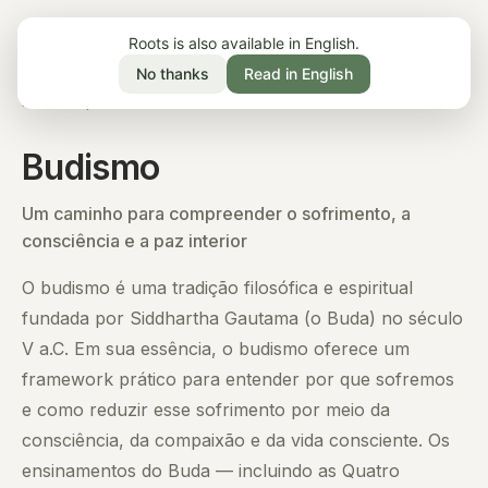
Roots is also available in English.
No thanks
Read in English
Início
/
Aprender
/
Budismo
Budismo
Um caminho para compreender o sofrimento, a
consciência e a paz interior
O budismo é uma tradição filosófica e espiritual
fundada por Siddhartha Gautama (o Buda) no século
V a.C. Em sua essência, o budismo oferece um
framework prático para entender por que sofremos
e como reduzir esse sofrimento por meio da
consciência, da compaixão e da vida consciente. Os
ensinamentos do Buda — incluindo as Quatro