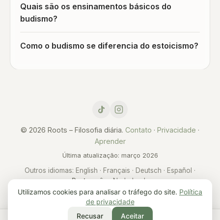
Quais são os ensinamentos básicos do
budismo?
Como o budismo se diferencia do estoicismo?
© 2026 Roots – Filosofia diária.
Contato
·
Privacidade
·
Aprender
Última atualização: março 2026
Outros idiomas:
English
·
Français
·
Deutsch
·
Español
·
Português
·
Nederlands
Utilizamos cookies para analisar o tráfego do site.
Política
de privacidade
Recusar
Aceitar