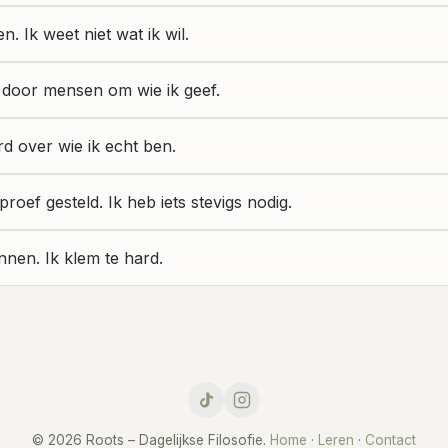
n. Ik weet niet wat ik wil.
door mensen om wie ik geef.
d over wie ik echt ben.
proef gesteld. Ik heb iets stevigs nodig.
nen. Ik klem te hard.
© 2026 Roots – Dagelijkse Filosofie.
Home
·
Leren
·
Contact