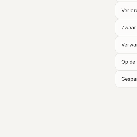
Verlore
Zwaar 
Verwar
Op de 
Gespan