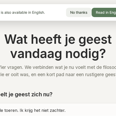
is also available in English.
No thanks
Read in Eng
Wat heeft je geest
vandaag nodig?
ier vragen. We verbinden wat je nu voelt met de filoso
ie er ooit was, en een kort pad naar een rustigere gees
lt je geest zich nu?
e toeren. Ik krijg het niet zachter.