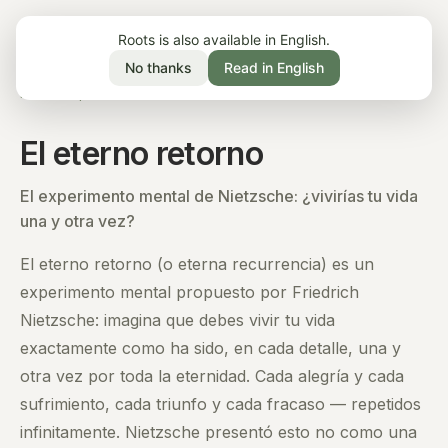
Roots is also available in English.
No thanks
Read in English
Inicio
/
Aprender
/
El eterno retorno
El eterno retorno
El experimento mental de Nietzsche: ¿vivirías tu vida
una y otra vez?
El eterno retorno (o eterna recurrencia) es un
experimento mental propuesto por Friedrich
Nietzsche: imagina que debes vivir tu vida
exactamente como ha sido, en cada detalle, una y
otra vez por toda la eternidad. Cada alegría y cada
sufrimiento, cada triunfo y cada fracaso — repetidos
infinitamente. Nietzsche presentó esto no como una