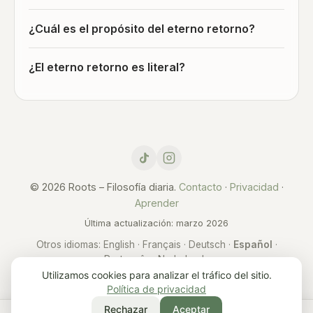
¿Cuál es el propósito del eterno retorno?
¿El eterno retorno es literal?
© 2026 Roots – Filosofía diaria.
Contacto
·
Privacidad
·
Aprender
Última actualización: marzo 2026
Otros idiomas:
English
·
Français
·
Deutsch
·
Español
·
Português
·
Nederlands
Utilizamos cookies para analizar el tráfico del sitio.
Política de privacidad
Rechazar
Aceptar